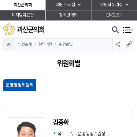
본문바로가기
괴산군의회
의원 누리집
위원회 누리집
디지털자료관
청소년의회
ENGLISH
괴산군의회
의원소개
현역의원
위원회별
위원회별
운영행정위원회
김종화
직 위
:
운영행정위원장