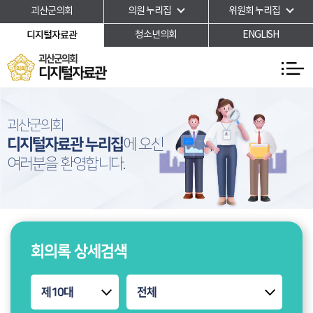
본문바로가기
괴산군의회
의원 누리집
위원회 누리집
디지털자료관
청소년의회
ENGLISH
괴산군의회
디지털자료관
괴산군의회
디지털자료관 누리집
에 오신
여러분을 환영합니다.
회의록 상세검색