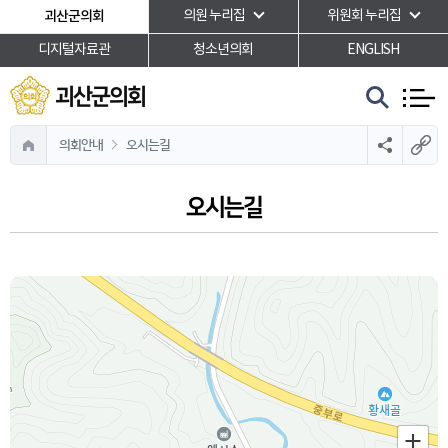
본문바로가기
괴산군의회
의원 누리집
위원회 누리집
디지털자료관
청소년의회
ENGLISH
괴산군의회
의회안내
오시는길
오시는길