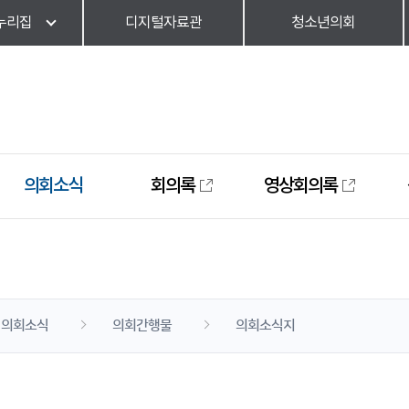
누리집
디지털자료관
청소년의회
의회소식
회의록
영상회의록
의회소식
의회간행물
의회소식지