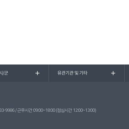
시/군
유관기관 및 기타
3-9986 / 근무시간 09:00~18:00 (점심시간 12:00~13:00)