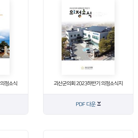
기 의정소식
괴산군의회 2023하반기 의정소식지
PDF 다운