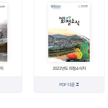
식지
2022년도 의정소식지
PDF 다운