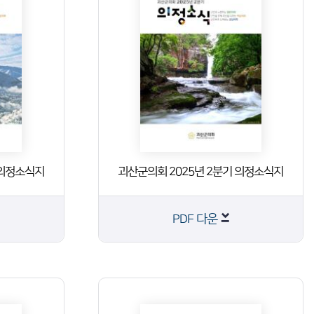
 의정소식지
괴산군의회 2025년 2분기 의정소식지
PDF 다운