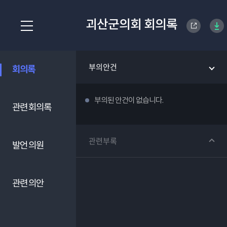
괴산군의회 회의록
부의안건
회의록
부의된 안건이 없습니다.
관련 회의록
관련부록
발언 의원
관련 의안