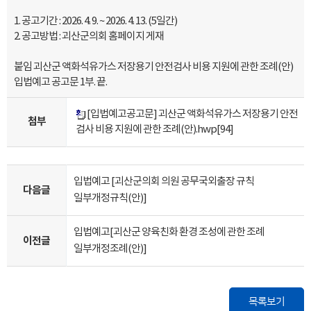
1. 공고기간 : 2026. 4. 9. ~ 2026. 4. 13. (5일간)
2. 공고방법 : 괴산군의회 홈페이지 게재
붙임 괴산군 액화석유가스 저장용기 안전검사 비용 지원에 관한 조례(안)
입법예고 공고문 1부. 끝.
[입법예고공고문] 괴산군 액화석유가스 저장용기 안전
첨부
검사 비용 지원에 관한 조례(안).hwp
[94]
입법예고 [괴산군의회 의원 공무국외출장 규칙
다음글
일부개정규칙(안)]
입법예고[괴산군 양육친화 환경 조성에 관한 조례
이전글
일부개정조례(안)]
목록보기